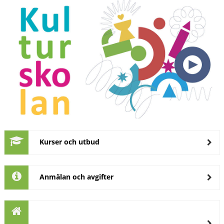
Kurser och utbud
Anmälan och avgifter