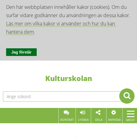
Den här webbplatsen innehåller kakor (cookies). Om du 
surfar vidare godkänner du användningen av dessa kakor. 
Läs mer om vilka kakor vi använder och hur du kan 
hantera dem
.
Jag förstår
Kulturskolan
KONTAKT
LYSSNA
DELA
ANPASSA
MENY