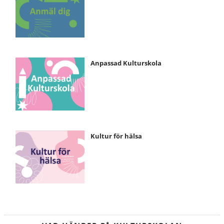
dig
Anpassad
Anpassad Kulturskola
Kulturskola
Kultur
Kultur för hälsa
för
hälsa