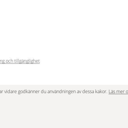
g och tillgänglighet
ar vidare godkänner du användningen av dessa kakor. 
Läs mer o