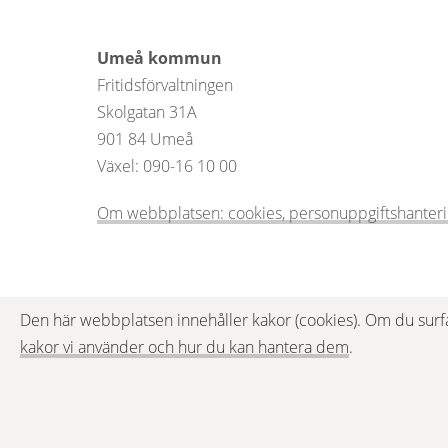
Umeå kommun
Fritidsförvaltningen
Skolgatan 31A
901 84 Umeå 
Växel: 090-16 10 00  
Om webbplatsen: cookies, personuppgiftshanterin
Den här webbplatsen innehåller kakor (cookies). Om du surf
kakor vi använder och hur du kan hantera dem
.