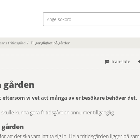
ms fritidsgård
/
Tillgänglighet på gården
Translate
å gården
gt eftersom vi vet att många av er besökare behöver det. 
i skulle kunna göra fritidsgården ännu mer tillgänglig.
å gården
 att det ska vara lätt ta sig in. Hela fritidsgården ligger på sam