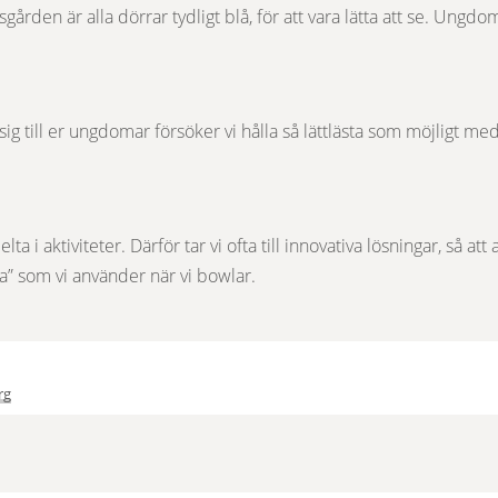
sgården är alla dörrar tydligt blå, för att vara lätta att se. Ungd
ig till er ungdomar försöker vi hålla så lättlästa som möjligt me
lta i aktiviteter. Därför tar vi ofta till innovativa lösningar, så at
 som vi använder när vi bowlar.
rg