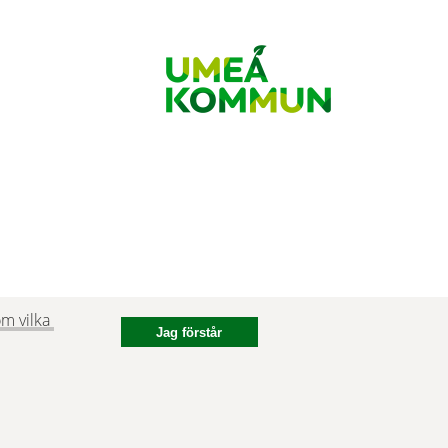
m vilka 
Jag förstår