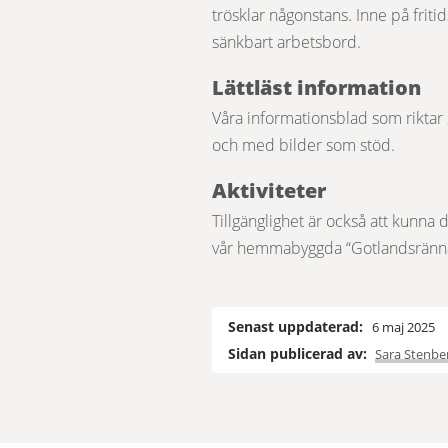
trösklar någonstans. Inne på fritid
sänkbart arbetsbord.
Lättläst information
Våra informationsblad som riktar s
och med bilder som stöd.
Aktiviteter
Tillgänglighet är också att kunna de
vår hemmabyggda “Gotlandsränna”
Senast uppdaterad:
6 maj 2025
Sidan publicerad av:
Sara Stenbe