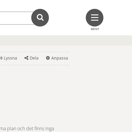
MENY
Lyssna
Dela
Anpassa
ma plan och det finns inga 