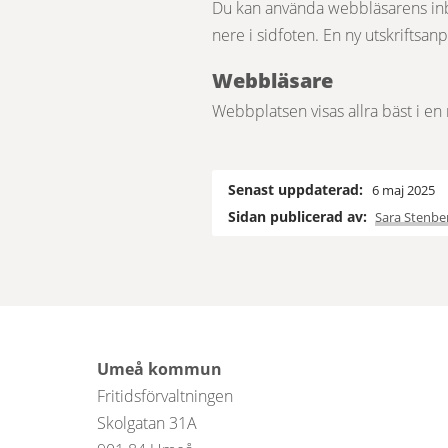
Du kan använda webbläsarens inbyg
nere i sidfoten. En ny utskriftsan
Webbläsare
Webbplatsen visas allra bäst i 
Senast uppdaterad:
6 maj 2025
Sidan publicerad av:
Sara Stenbe
Umeå kommun
Fritidsförvaltningen
Skolgatan 31A