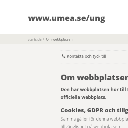
www.umea.se/ung
Startsida
/
Om webbplatsen
Kontakta och tyck till
Om webbplatse
Den här webbplatsen hör till
officiella webbplats.
Cookies, GDPR och till
Samma gäller för denna webbpla
tillgänglighet på webbplatsen.