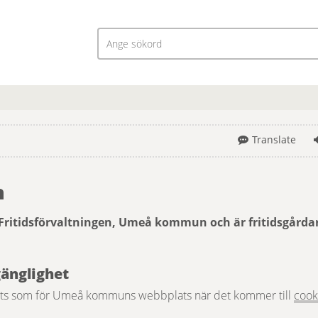
Translate
n
 Fritidsförvaltningen, Umeå kommun och är fritidsgård
gänglighet
ts som för Umeå kommuns webbplats när det kommer till 
cook