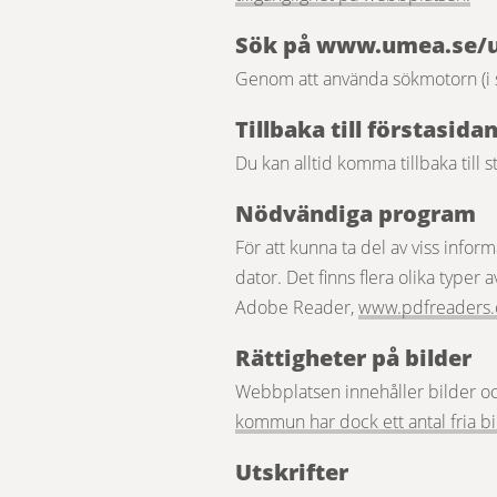
Sök på 
www.umea.se/
Genom att använda sökmotorn (i si
Tillbaka till förstasida
Du kan alltid komma tillbaka til
Nödvändiga program
För att kunna ta del av viss infor
dator. Det finns flera olika typer a
Adobe Reader, 
www.pdfreaders.
Rättigheter på bilder
Webbplatsen innehåller bilder och
kommun har dock ett antal fria bi
Utskrifter