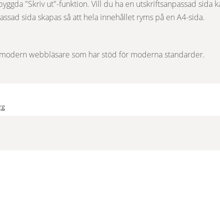
gda "Skriv ut"-funktion. Vill du ha en utskriftsanpassad sida kan
passad sida skapas så att hela innehållet ryms på en A4-sida.
en modern webbläsare som har stöd för moderna standarder.
rg