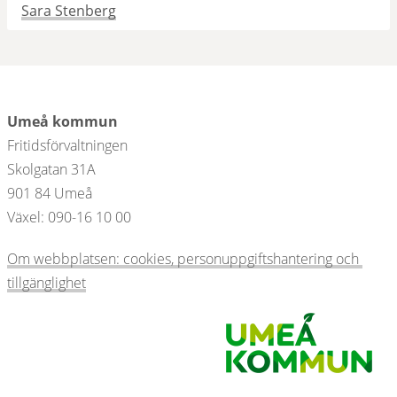
Sara Stenberg
Umeå kommun
Fritidsförvaltningen
Skolgatan 31A
901 84 Umeå 
Växel: 090-16 10 00  
Om webbplatsen: cookies, personuppgiftshantering och 
tillgänglighet