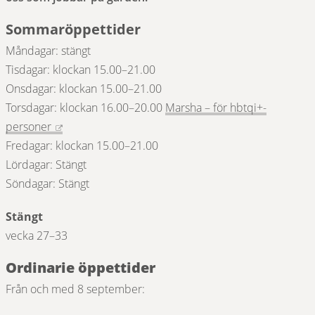
Sommaröppettider
Måndagar: stängt
Tisdagar: klockan 15.00–21.00
Onsdagar: klockan 15.00–21.00
Torsdagar: klockan 16.00–20.00 
Marsha – för hbtqi+-
Länk till annan webbplats.
personer
Fredagar: klockan 15.00–21.00
Lördagar: Stängt
Söndagar: Stängt
Stängt
vecka 27–33
Ordinarie öppettider
Från och med 8 september: