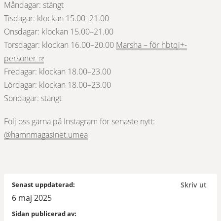
Måndagar: stängt
Tisdagar: klockan 15.00–21.00
Onsdagar: klockan 15.00–21.00
Torsdagar: klockan 16.00–20.00 
Marsha – för hbtqi+-
Länk till annan webbplats.
personer
Fredagar: klockan 18.00–23.00
Lördagar: klockan 18.00–23.00
Söndagar: stängt
Följ oss gärna på Instagram för senaste nytt: 
Länk till annan webbplats, öppnas i nyt
@hamnmagasinet.umea
Senast uppdaterad:
Skriv ut
6 maj 2025
Sidan publicerad av: