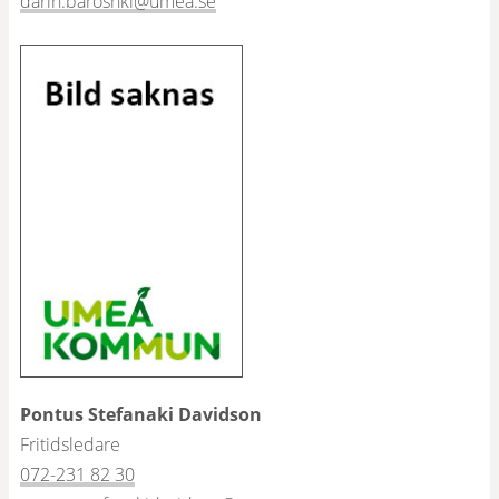
darin.baroshki@umea.se
Pontus Stefanaki Davidson
Fritidsledare
072-231 82 30