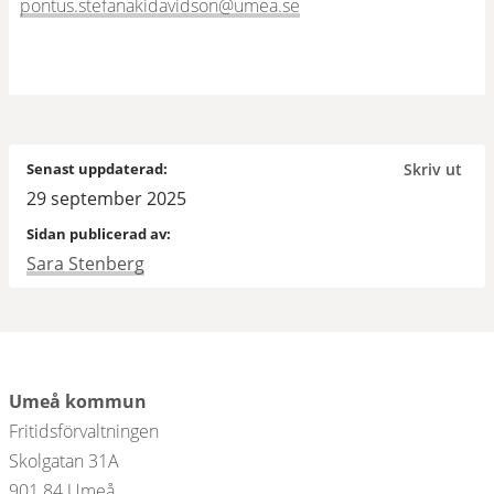
pontus.stefanakidavidson@umea.se
Senast uppdaterad:
Skriv ut
29 september 2025
Sidan publicerad av:
Sara Stenberg
Umeå kommun
Fritidsförvaltningen
Skolgatan 31A
901 84 Umeå 