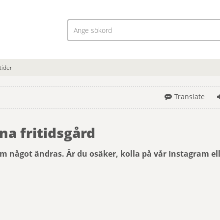
tider
Translate
na fritidsgård
m något ändras. Är du osäker, kolla på vår Instagram el