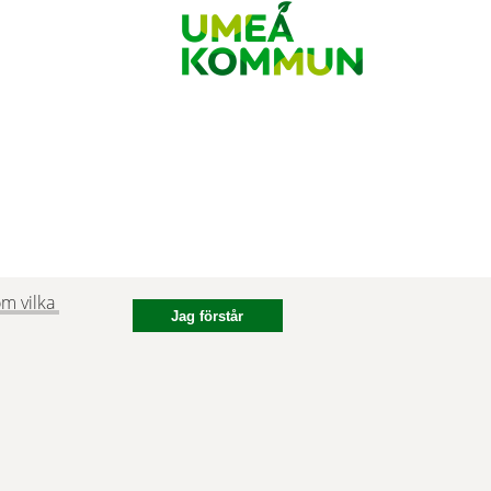
m vilka 
Jag förstår