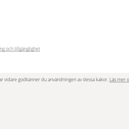
g och tillgänglighet
ar vidare godkänner du användningen av dessa kakor. 
Läs mer o