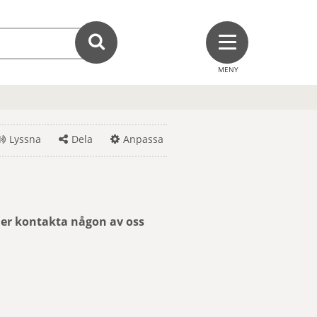
MENY
Lyssna
Dela
Anpassa
ler kontakta någon av oss 