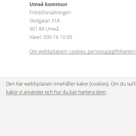
Umeå kommun
Fritidsförvaltningen
Skolgatan 31A
901 84 Umeå 
Växel: 090-16 10 00  
Om webbplatsen: cookies, personuppgiftshanterin
Den här webbplatsen innehåller kakor (cookies). Om du surf
kakor vi använder och hur du kan hantera dem
.