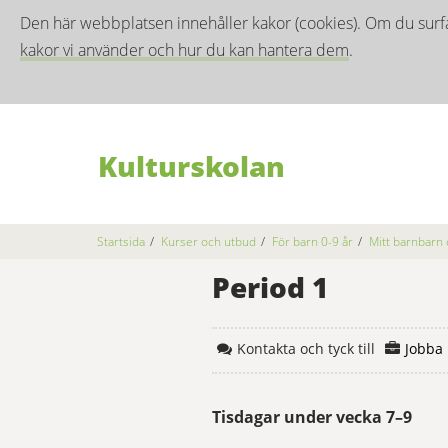
Den här webbplatsen innehåller kakor (cookies). Om du surf
kakor vi använder och hur du kan hantera dem
.
Kulturskolan
Startsida
/
Kurser och utbud
/
För barn 0-9 år
/
Mitt barnbarn 
Period 1
Kontakta och tyck till
Jobba 
Tisdagar under vecka 7–9