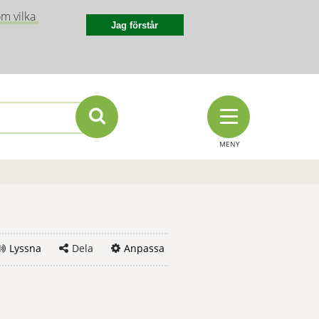
m vilka 
Jag förstår
MENY
Lyssna
Dela
Anpassa