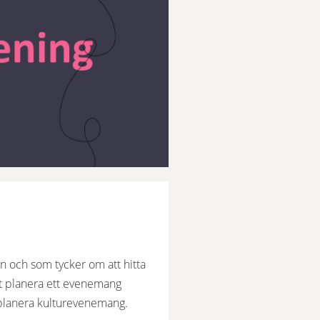
 och som tycker om att hitta 
tt planera ett evenemang 
t planera kulturevenemang. 