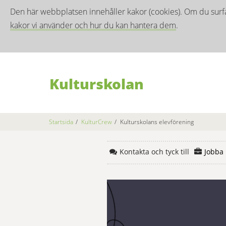
Den här webbplatsen innehåller kakor (cookies). Om du surf
kakor vi använder och hur du kan hantera dem
.
Kulturskolan
Startsida
/
KulturCrew
/
Kulturskolans elevförening
Kontakta och tyck till
Jobba 