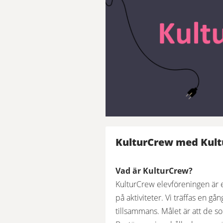
KulturCrew med Kult
Vad är KulturCrew?
KulturCrew elevföreningen är e
på aktiviteter. Vi träffas en g
tillsammans. Målet är att de so