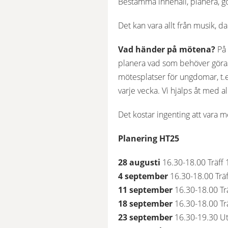
Bestämma innehåll, planera, g
Det kan vara allt från musik, 
Vad händer på mötena?
 På
planera vad som behöver göras.
mötesplatser för ungdomar, t.ex
varje vecka. Vi hjälps åt med a
Det kostar ingenting att vara 
Planering HT25
28 augusti
 16.30-18.00 Träff 
4 september
 16.30-18.00 Träf
11 september 
16.30-18.00 Tr
18 september
 16.30-18.00 Tr
23 september 
16.30-19.30 U