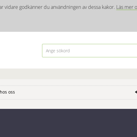
ar vidare godkänner du användningen av dessa kakor. 
Läs mer o
hos oss