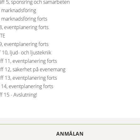
äff 5, sponsring och samarbeten
6, marknadsföring
, marknadsföring forts
8, eventplanering forts
ÖTE
9, eventplanering forts
 10, ljud- och ljusteknik
ff 11, eventplanering forts
äff 12, säkerhet på evenemang
ff 13, eventplanering forts
 14, eventplanering forts
f 15 - Avslutning!
ANMÄLAN