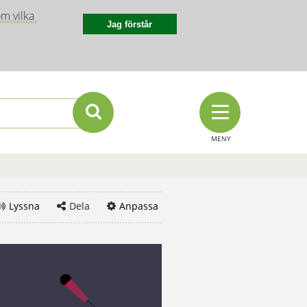
m vilka 
Jag förstår
MENY
Lyssna
Dela
Anpassa