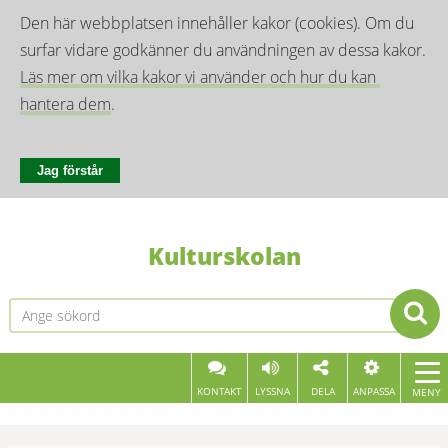
Den här webbplatsen innehåller kakor (cookies). Om du 
surfar vidare godkänner du användningen av dessa kakor. 
Läs mer om vilka kakor vi använder och hur du kan 
hantera dem
.
Jag förstår
Kulturskolan
KONTAKT
LYSSNA
DELA
ANPASSA
MENY