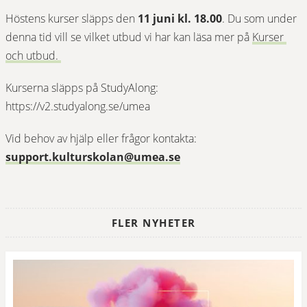
Höstens kurser släpps den 
11 juni kl. 18.00
. Du som under 
denna tid vill se vilket utbud vi har kan läsa mer på 
Kurser 
Öppnas i nytt fönster.
och utbud. 
Kurserna släpps på StudyAlong: 
https://v2.studyalong.se/umea
Vid behov av hjälp eller frågor kontakta: 
support.kulturskolan@umea.se
FLER NYHETER