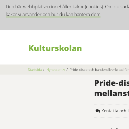
Den här webbplatsen innehåller kakor (cookies). Om du surf
kakor vi använder och hur du kan hantera dem
.
Kulturskolan
Startsida
/
Nyhetsarkiv
/
Pride-disco och banderollverkstad för
Pride-di
mellanst
Kontakta och ty