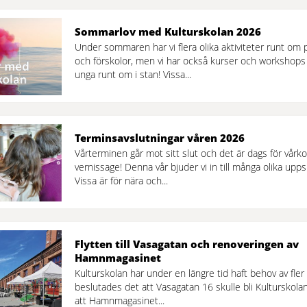
Sommarlov med Kulturskolan 2026
Under sommaren har vi flera olika aktiviteter runt om 
och förskolor, men vi har också kurser och workshops
unga runt om i stan! Vissa...
Terminsavslutningar våren 2026
Vårterminen går mot sitt slut och det är dags för vårk
vernissage! Denna vår bjuder vi in till många olika upps
Vissa är för nära och...
Flytten till Vasagatan och renoveringen av
Hamnmagasinet
Kulturskolan har under en längre tid haft behov av fler
beslutades det att Vasagatan 16 skulle bli Kulturskol
att Hamnmagasinet...