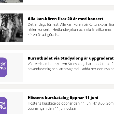
Alla kan-kören firar 20 år med konsert
Det är dags för fest. Alla kan-kören på Kulturskolan fir
håller konsert i Hedlundakyrkan och alla är välkomna.
kören är att göra K...
Kursutbudet via Studyalong är uppgraderat
Vårt verksamhetssystem Studyalong har uppdateras för
användarvänlig och lättnavigerad. Ladda ner den nya a
Höstens kurskatalog öppnar 11 juni
Höstens kurskatalog öppnar den 11 juni kl:18.00. So
öppnar igen den 11 juni också.