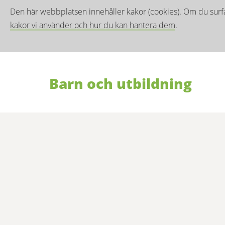
Den här webbplatsen innehåller kakor (cookies). Om du surf
kakor vi använder och hur du kan hantera dem
.
Barn och utbildning