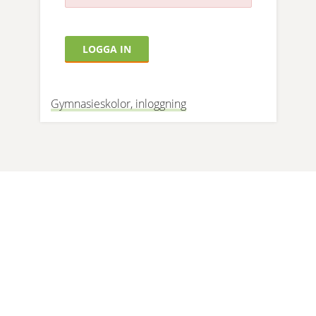
Gymnasieskolor, inloggning